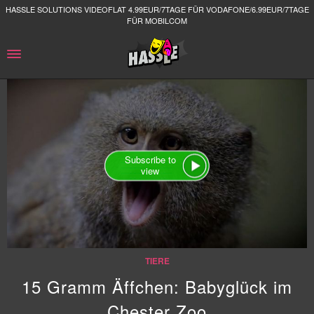
HASSLE SOLUTIONS VIDEOFLAT 4.99EUR/7TAGE FÜR VODAFONE/6.99EUR/7TAGE
FÜR MOBILCOM
Subscribe to
view
TIERE
15 Gramm Äffchen: Babyglück im
Chester Zoo