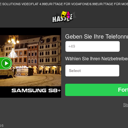
E SOLUTIONS VIDEOFLAT 4.99EUR/7TAGE FÜR VODAFONE/6.99EUR/7TAGE FÜR MO
Geben Sie Ihre Telefon
Wählen Sie Ihren Netzbetreiber
For
St
46