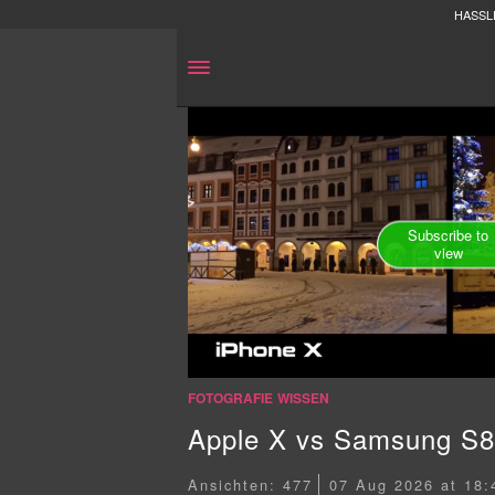
HASSL
Subscribe to
view
FOTOGRAFIE
WISSEN
Apple X vs Samsung S8
Ansichten: 477
07 Aug 2026 at 18: