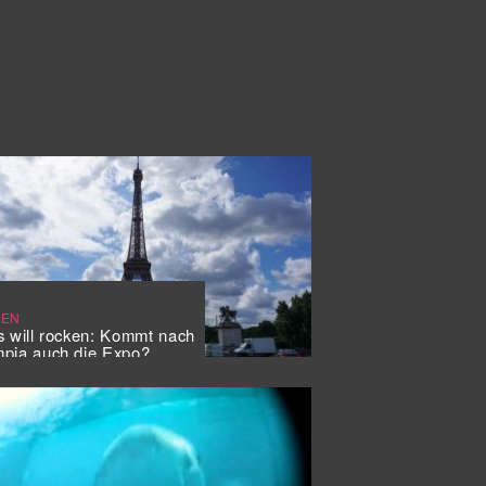
SEN
s will rocken: Kommt nach
pia auch die Expo?