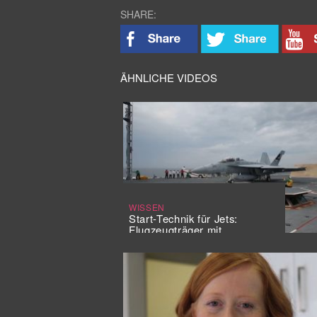
SHARE:
ÄHNLICHE VIDEOS
WISSEN
Start-Technik für Jets:
Flugzeugträger mit
Magnetismus