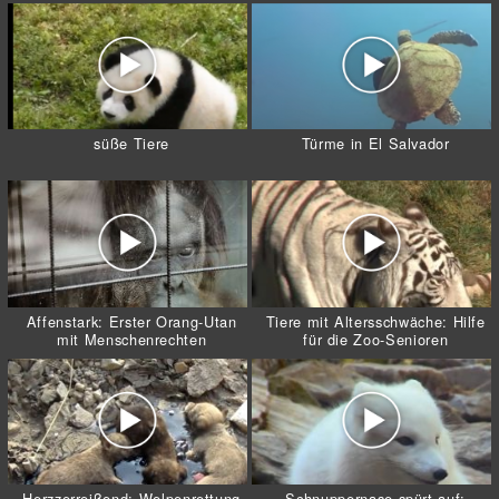
süße Tiere
Türme in El Salvador
Affenstark: Erster Orang-Utan
Tiere mit Altersschwäche: Hilfe
mit Menschenrechten
für die Zoo-Senioren
Herzzerreißend: Welpenrettung
Schnuppernase spürt auf: