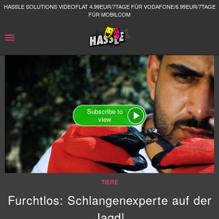
HASSLE SOLUTIONS VIDEOFLAT 4.99EUR/7TAGE FÜR VODAFONE/6.99EUR/7TAGE
FÜR MOBILCOM
Subscribe to
view
TIERE
Furchtlos: Schlangenexperte auf der
Jagd!