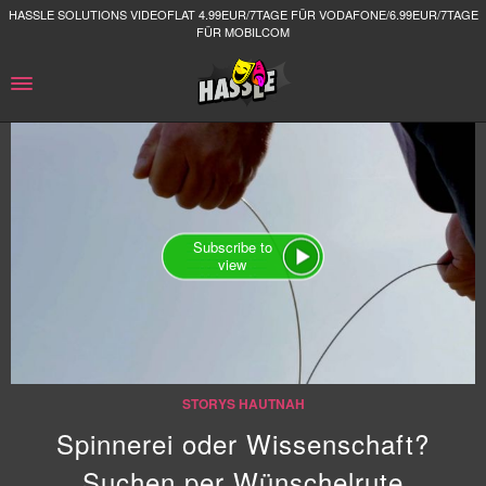
HASSLE SOLUTIONS VIDEOFLAT 4.99EUR/7TAGE FÜR VODAFONE/6.99EUR/7TAGE
FÜR MOBILCOM
Subscribe to
view
STORYS HAUTNAH
Spinnerei oder Wissenschaft?
Suchen per Wünschelrute