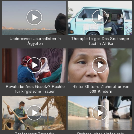
Undercover: Journalisten in
Therapie to go: Das Seelsorge-
Ägypten
Taxi in Afrika
Revolutionäres Gesetz? Rechte
Hinter Gittern: Ziehmutter von
für kirgisische Frauen
500 Kindern
Tapfer trotz Tragödie:
Riskant, aber ökologisch: